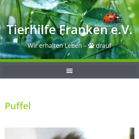
Tierhilfe Franken e.V.
Wir erhalten Leben –
drauf
Puffel