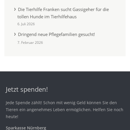
Die Tierhilfe Franken sucht Gassigeher für die
tollen Hunde im Tierhilfehaus
6. Juli 2026
Dringend neue Pflegefamilien gesucht!
7. Februar 2026
Jetzt spenden!
Jede Spende zählt! Schon mit wenig Geld können Sie den
Tieren ein angenehmes Leben ermöglichen. Helfen Sie noch
heute!
Sparkasse Nürnberg