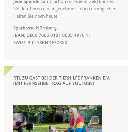
Jede Spende zählt
! Schon mit wenig Geld können
Sie den Tieren ein angenehmes Leben ermöglichen.
Helfen Sie noch heute!
Sparkasse Nürnberg
IBAN: DE60 7605 0101 0005 4970 11
SWIFT-BIC: SSKNDE77XXX
RTL ZU GAST BEI DER TIERHILFE FRANKEN E.V.
(MIT FERNSEHBEITRAG AUF YOUTUBE)