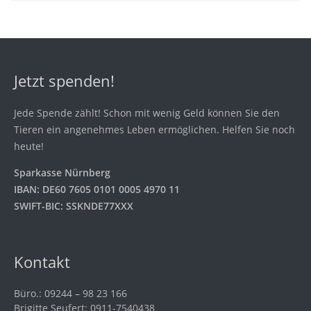
Jetzt spenden!
Jede Spende zählt! Schon mit wenig Geld können Sie den
Tieren ein angenehmes Leben ermöglichen. Helfen Sie noch
heute!
Sparkasse Nürnberg
IBAN: DE60 7605 0101 0005 4970 11
SWIFT-BIC: SSKNDE77XXX
Kontakt
Büro.: 09244 – 98 23 166
Brigitte Seufert: 0911-7540438