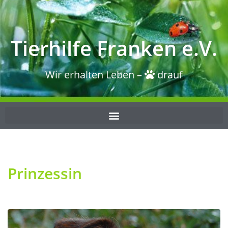
Tierhilfe Franken e.V.
Wir erhalten Leben –
drauf
Prinzessin