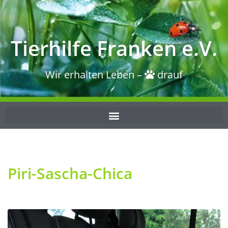
Tierhilfe Franken e.V.
Wir erhalten Leben –
drauf
Piri-Sascha-Chica