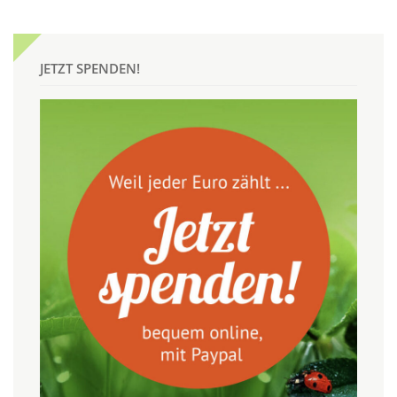
JETZT SPENDEN!