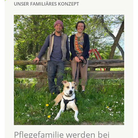
UNSER FAMILIÄRES KONZEPT
Pflegefamilie werden bei