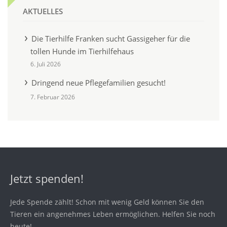
AKTUELLES
Die Tierhilfe Franken sucht Gassigeher für die
tollen Hunde im Tierhilfehaus
6. Juli 2026
Dringend neue Pflegefamilien gesucht!
7. Februar 2026
Jetzt spenden!
Jede Spende zählt! Schon mit wenig Geld können Sie den
Tieren ein angenehmes Leben ermöglichen. Helfen Sie noch
heute!