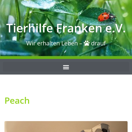
Tierhilfe Franken e.V.
Wir erhalten Leben –
drauf
Peach