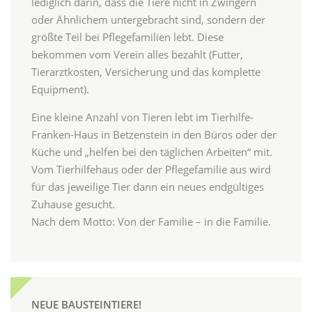
lediglich darin, dass die Tiere nicht in Zwingern
oder Ähnlichem untergebracht sind, sondern der
größte Teil bei Pflegefamilien lebt. Diese
bekommen vom Verein alles bezahlt (Futter,
Tierarztkosten, Versicherung und das komplette
Equipment).
Eine kleine Anzahl von Tieren lebt im Tierhilfe-
Franken-Haus in Betzenstein in den Büros oder der
Küche und „helfen bei den täglichen Arbeiten“ mit.
Vom Tierhilfehaus oder der Pflegefamilie aus wird
für das jeweilige Tier dann ein neues endgültiges
Zuhause gesucht.
Nach dem Motto: Von der Familie – in die Familie.
NEUE BAUSTEINTIERE!