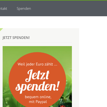
ntakt
Spenden
JETZT SPENDEN!