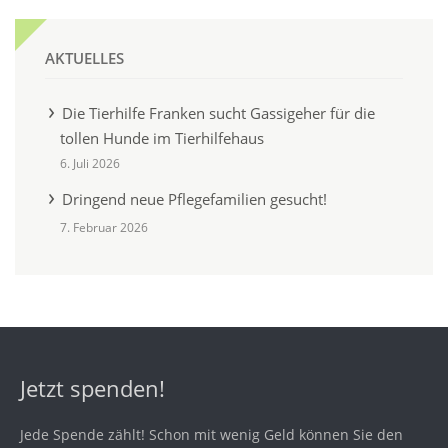
AKTUELLES
Die Tierhilfe Franken sucht Gassigeher für die
tollen Hunde im Tierhilfehaus
6. Juli 2026
Dringend neue Pflegefamilien gesucht!
7. Februar 2026
Jetzt spenden!
Jede Spende zählt! Schon mit wenig Geld können Sie den