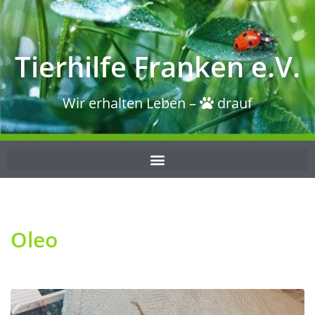
Tierhilfe Franken e.V.
Wir erhalten Leben –
drauf
Oleo