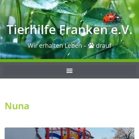
Tierhilfe Franken e.V.
Wir erhalten Leben –
drauf
Nuna