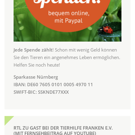
Jede Spende zählt
! Schon mit wenig Geld können
Sie den Tieren ein angenehmes Leben ermöglichen.
Helfen Sie noch heute!
Sparkasse Nürnberg
IBAN: DE60 7605 0101 0005 4970 11
SWIFT-BIC: SSKNDE77XXX
RTL ZU GAST BEI DER TIERHILFE FRANKEN E.V.
(MIT FERNSEHBEITRAG AUF YOUTUBE)