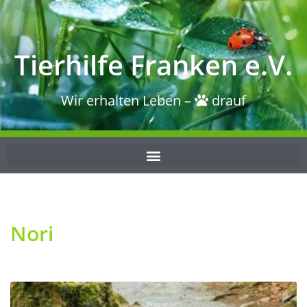
Tierhilfe Franken e.V.
Wir erhalten Leben –
drauf
Nori