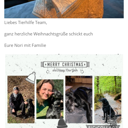
21.12.2019
Liebes Tierhilfe Team,
ganz herzliche Weihnachtsgrüße schickt euch
Eure Nori mit Familie