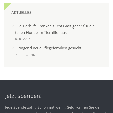
AKTUELLES
Die Tierhilfe Franken sucht Gassigeher für die
tollen Hunde im Tierhilfehaus
6. Juli 2026
Dringend neue Pflegefamilien gesucht!
7. Februar 2026
Jetzt spenden!
Jede Spende zählt! Schon mit wenig Geld können Sie den