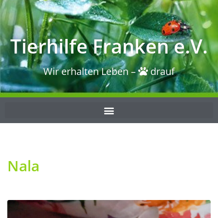
Tierhilfe Franken e.V.
Wir erhalten Leben –
drauf
Nala