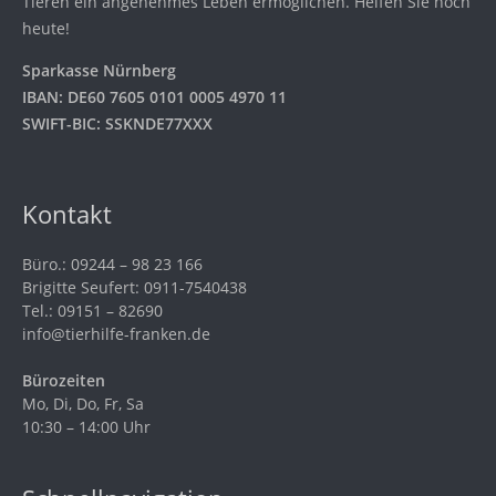
Tieren ein angenehmes Leben ermöglichen. Helfen Sie noch
heute!
Sparkasse Nürnberg
IBAN: DE60 7605 0101 0005 4970 11
SWIFT-BIC: SSKNDE77XXX
Kontakt
Büro.: 09244 – 98 23 166
Brigitte Seufert: 0911-7540438
Tel.: 09151 – 82690
info@tierhilfe-franken.de
Bürozeiten
Mo, Di, Do, Fr, Sa
10:30 – 14:00 Uhr