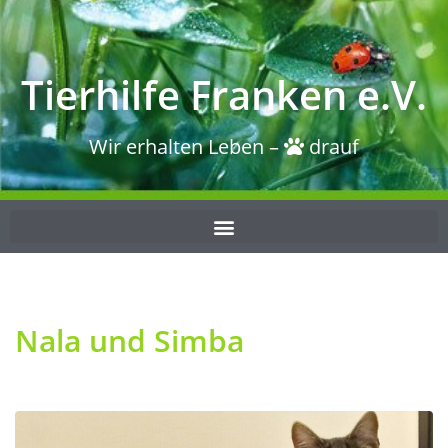
Tierhilfe Franken e.V.
Wir erhalten Leben –
drauf
Nala und Simba