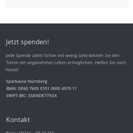
Jetzt spenden!
Jede Spende zählt! Schon mit wenig Geld können Sie den
Tieren ein angenehmes Leben ermöglichen. Helfen Sie noch
heute!
Sparkasse Nürnberg
IBAN: DE60 7605 0101 0005 4970 11
SWIFT-BIC: SSKNDE77XXX
Kontakt
Büro.: 09244 – 98 23 166