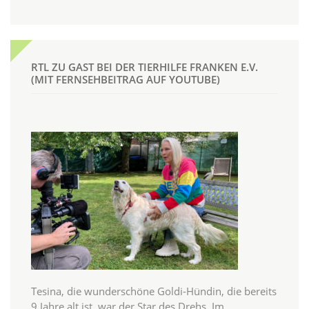
RTL ZU GAST BEI DER TIERHILFE FRANKEN E.V.
(MIT FERNSEHBEITRAG AUF YOUTUBE)
Tesina, die wunderschöne Goldi-Hündin, die bereits
9 Jahre alt ist, war der Star des Drehs. Im