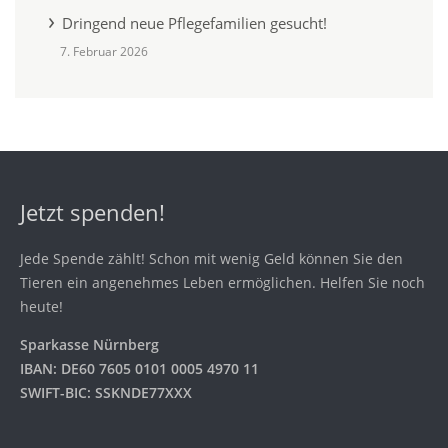
Dringend neue Pflegefamilien gesucht!
7. Februar 2026
Jetzt spenden!
Jede Spende zählt! Schon mit wenig Geld können Sie den
Tieren ein angenehmes Leben ermöglichen. Helfen Sie noch
heute!
Sparkasse Nürnberg
IBAN: DE60 7605 0101 0005 4970 11
SWIFT-BIC: SSKNDE77XXX