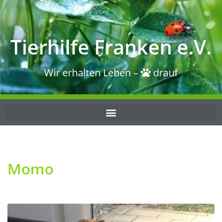
Tierhilfe Franken e.V.
Wir erhalten Leben –
drauf
Momo