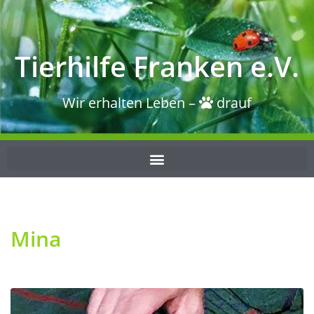
Tierhilfe Franken e.V.
Wir erhalten Leben –
drauf
Mina