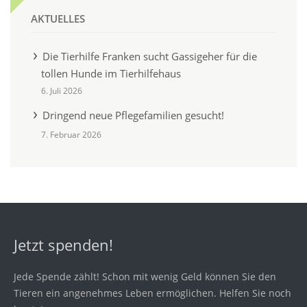
AKTUELLES
Die Tierhilfe Franken sucht Gassigeher für die
tollen Hunde im Tierhilfehaus
6. Juli 2026
Dringend neue Pflegefamilien gesucht!
7. Februar 2026
Jetzt spenden!
Jede Spende zählt! Schon mit wenig Geld können Sie den
Tieren ein angenehmes Leben ermöglichen. Helfen Sie noch