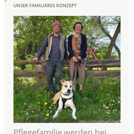
UNSER FAMILIÄRES KONZEPT
Pflegefamilie werden bei