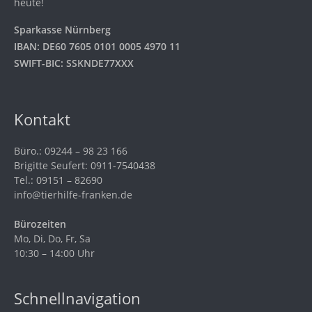
heute!
Sparkasse Nürnberg
IBAN: DE60 7605 0101 0005 4970 11
SWIFT-BIC: SSKNDE77XXX
Kontakt
Büro.: 09244 – 98 23 166
Brigitte Seufert: 0911-7540438
Tel.: 09151 – 82690
info@tierhilfe-franken.de
Bürozeiten
Mo, Di, Do, Fr, Sa
10:30 – 14:00 Uhr
Schnellnavigation