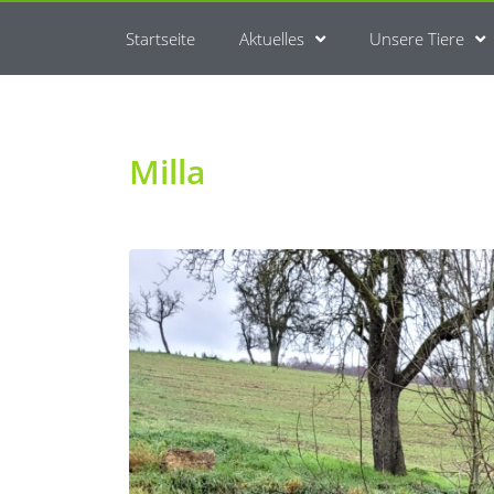
Startseite
Aktuelles
Unsere Tiere
Milla