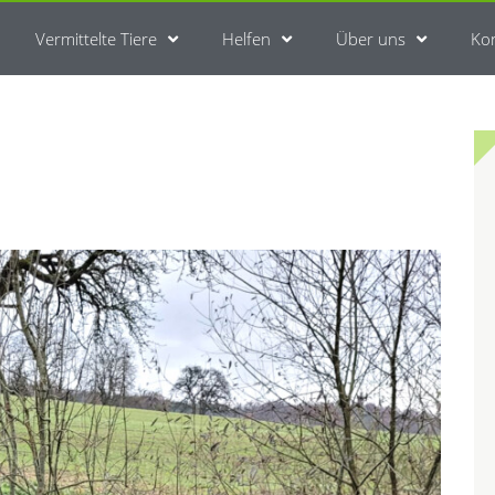
Vermittelte Tiere
Helfen
Über uns
Ko