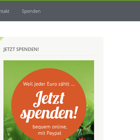
ntakt
Spenden
JETZT SPENDEN!