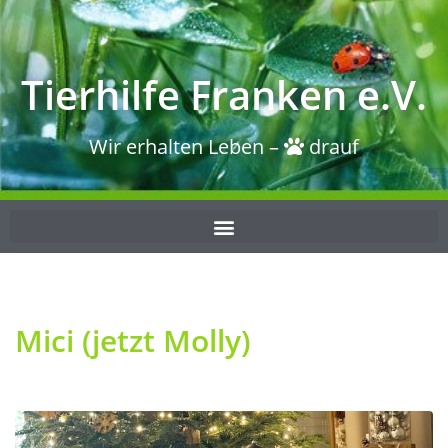
Tierhilfe Franken e.V.
Wir erhalten Leben –
drauf
Mici (jetzt Molly)