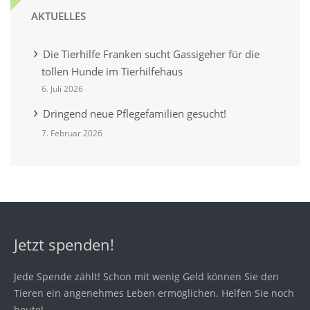
AKTUELLES
Die Tierhilfe Franken sucht Gassigeher für die
tollen Hunde im Tierhilfehaus
6. Juli 2026
Dringend neue Pflegefamilien gesucht!
7. Februar 2026
Jetzt spenden!
Jede Spende zählt! Schon mit wenig Geld können Sie den
Tieren ein angenehmes Leben ermöglichen. Helfen Sie noch
heute!