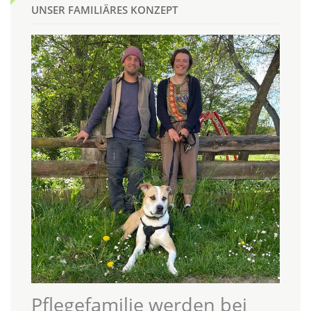
UNSER FAMILIÄRES KONZEPT
Pflegefamilie werden bei