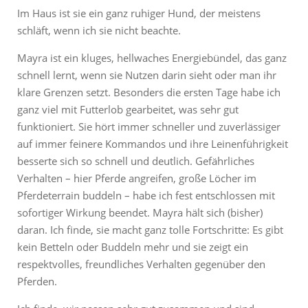
Im Haus ist sie ein ganz ruhiger Hund, der meistens
schläft, wenn ich sie nicht beachte.
Mayra ist ein kluges, hellwaches Energiebündel, das ganz
schnell lernt, wenn sie Nutzen darin sieht oder man ihr
klare Grenzen setzt. Besonders die ersten Tage habe ich
ganz viel mit Futterlob gearbeitet, was sehr gut
funktioniert. Sie hört immer schneller und zuverlässiger
auf immer feinere Kommandos und ihre Leinenführigkeit
besserte sich so schnell und deutlich. Gefährliches
Verhalten – hier Pferde angreifen, große Löcher im
Pferdeterrain buddeln – habe ich fest entschlossen mit
sofortiger Wirkung beendet. Mayra hält sich (bisher)
daran. Ich finde, sie macht ganz tolle Fortschritte: Es gibt
kein Betteln oder Buddeln mehr und sie zeigt ein
respektvolles, freundliches Verhalten gegenüber den
Pferden.