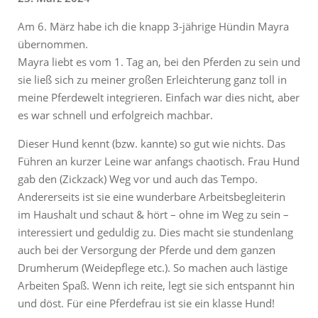
Am 6. März habe ich die knapp 3-jährige Hündin Mayra
übernommen.
Mayra liebt es vom 1. Tag an, bei den Pferden zu sein und
sie ließ sich zu meiner großen Erleichterung ganz toll in
meine Pferdewelt integrieren. Einfach war dies nicht, aber
es war schnell und erfolgreich machbar.
Dieser Hund kennt (bzw. kannte) so gut wie nichts. Das
Führen an kurzer Leine war anfangs chaotisch. Frau Hund
gab den (Zickzack) Weg vor und auch das Tempo.
Andererseits ist sie eine wunderbare Arbeitsbegleiterin
im Haushalt und schaut & hört – ohne im Weg zu sein –
interessiert und geduldig zu. Dies macht sie stundenlang
auch bei der Versorgung der Pferde und dem ganzen
Drumherum (Weidepflege etc.). So machen auch lästige
Arbeiten Spaß. Wenn ich reite, legt sie sich entspannt hin
und döst. Für eine Pferdefrau ist sie ein klasse Hund!