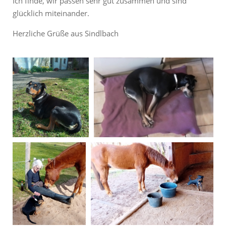
Ich finde, wir passen sehr gut zusammen und sind
glücklich miteinander.
Herzliche Grüße aus Sindlbach