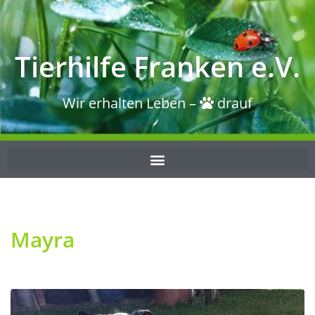
Tierhilfe Franken e.V.
Wir erhalten Leben –
drauf
Mayra