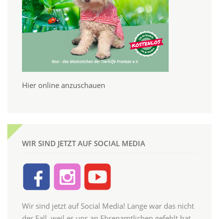
Hier online anzuschauen
WIR SIND JETZT AUF SOCIAL MEDIA
Wir sind jetzt auf Social Media! Lange war das nicht
der Fall, weil es uns an Ehrenamtlichen gefehlt hat,