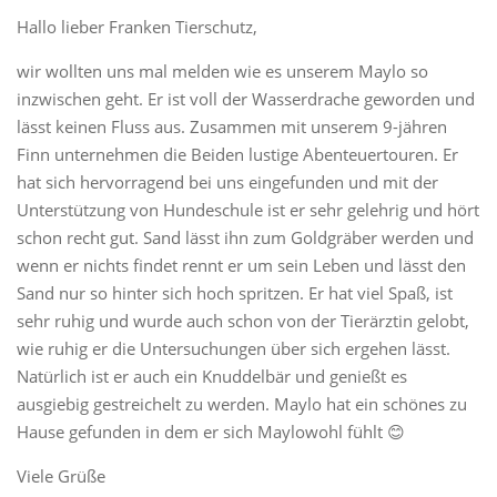
Hallo lieber Franken Tierschutz,
wir wollten uns mal melden wie es unserem Maylo so
inzwischen geht. Er ist voll der Wasserdrache geworden und
lässt keinen Fluss aus. Zusammen mit unserem 9-jähren
Finn unternehmen die Beiden lustige Abenteuertouren. Er
hat sich hervorragend bei uns eingefunden und mit der
Unterstützung von Hundeschule ist er sehr gelehrig und hört
schon recht gut. Sand lässt ihn zum Goldgräber werden und
wenn er nichts findet rennt er um sein Leben und lässt den
Sand nur so hinter sich hoch spritzen. Er hat viel Spaß, ist
sehr ruhig und wurde auch schon von der Tierärztin gelobt,
wie ruhig er die Untersuchungen über sich ergehen lässt.
Natürlich ist er auch ein Knuddelbär und genießt es
ausgiebig gestreichelt zu werden. Maylo hat ein schönes zu
Hause gefunden in dem er sich Maylowohl fühlt 😊
Viele Grüße