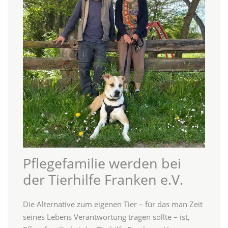
Pflegefamilie werden bei
der Tierhilfe Franken e.V.
Die Alternative zum eigenen Tier – für das man Zeit
seines Lebens Verantwortung tragen sollte – ist,