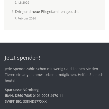
6. Juli 2026
Dringend neue Pflegefamilien gesucht!
7. Februar 2026
Jetzt spenden!
Jede Spende zählt! Schon mit wenig Geld können Sie den
Tieren ein angenehmes Leben ermöglichen. Helfen Sie noch
heute!
Sparkasse Nürnberg
IBAN: DE60 7605 0101 0005 4970 11
SWIFT-BIC: SSKNDE77XXX