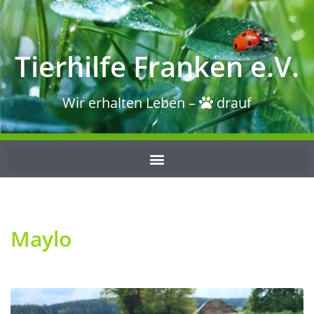
Tierhilfe Franken e.V.
Wir erhalten Leben –
drauf
Maylo