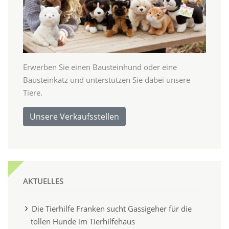
Erwerben Sie einen Bausteinhund oder eine
Bausteinkatz und unterstützen Sie dabei unsere
Tiere.
Unsere Verkaufsstellen
AKTUELLES
Die Tierhilfe Franken sucht Gassigeher für die
tollen Hunde im Tierhilfehaus