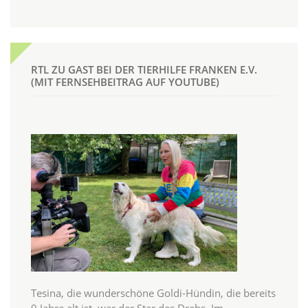
RTL ZU GAST BEI DER TIERHILFE FRANKEN E.V.
(MIT FERNSEHBEITRAG AUF YOUTUBE)
Tesina, die wunderschöne Goldi-Hündin, die bereits
9 Jahre alt ist, war der Star des Drehs. Im