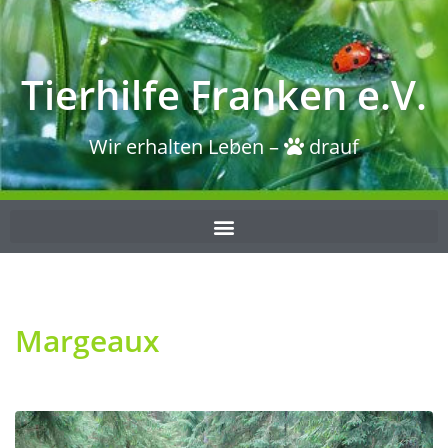
Tierhilfe Franken e.V.
Wir erhalten Leben –
drauf
Margeaux