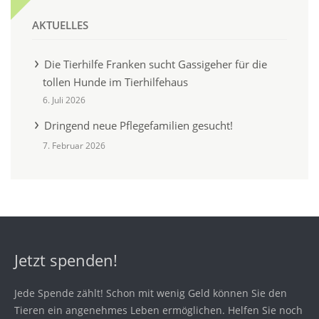
AKTUELLES
Die Tierhilfe Franken sucht Gassigeher für die
tollen Hunde im Tierhilfehaus
6. Juli 2026
Dringend neue Pflegefamilien gesucht!
7. Februar 2026
Jetzt spenden!
Jede Spende zählt! Schon mit wenig Geld können Sie den
Tieren ein angenehmes Leben ermöglichen. Helfen Sie noch