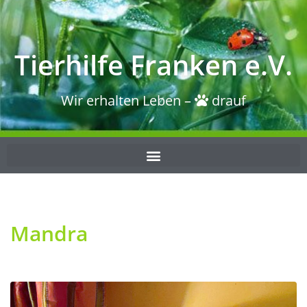
Tierhilfe Franken e.V.
Wir erhalten Leben –
drauf
Mandra