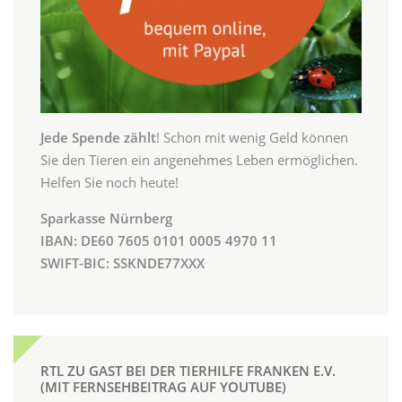
Jede Spende zählt
! Schon mit wenig Geld können
Sie den Tieren ein angenehmes Leben ermöglichen.
Helfen Sie noch heute!
Sparkasse Nürnberg
IBAN: DE60 7605 0101 0005 4970 11
SWIFT-BIC: SSKNDE77XXX
RTL ZU GAST BEI DER TIERHILFE FRANKEN E.V.
(MIT FERNSEHBEITRAG AUF YOUTUBE)