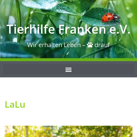
Tierhilfe Franken e.V.
Wir erhalten Leben –
drauf
LaLu