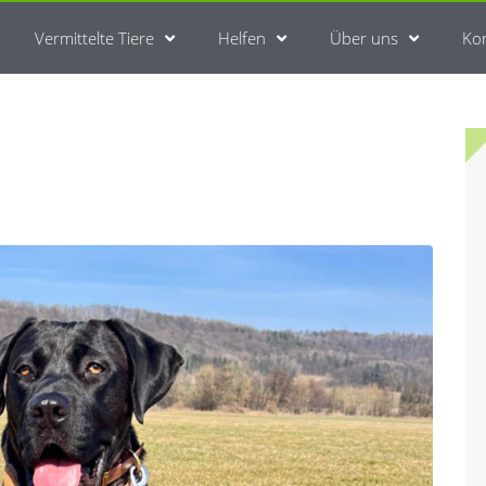
Vermittelte Tiere
Helfen
Über uns
Ko