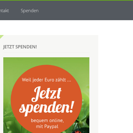
ntakt
Spenden
JETZT SPENDEN!