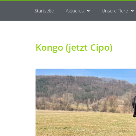
Startseite
Aktuelles
Unsere Tiere
Kongo (jetzt Cipo)