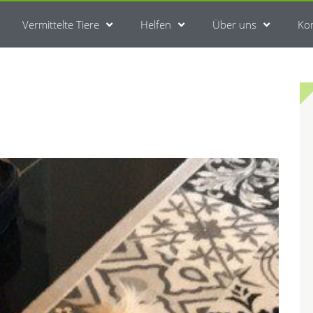
Vermittelte Tiere
Helfen
Über uns
Ko