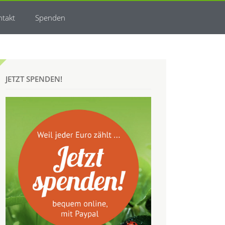
ntakt
Spenden
JETZT SPENDEN!