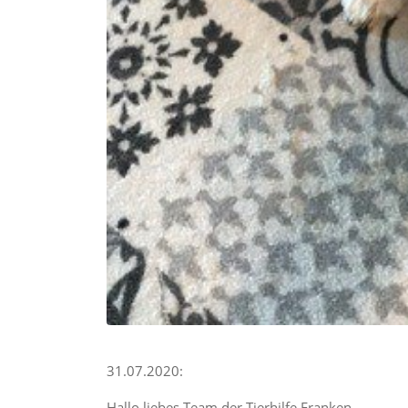
31.07.2020:
Hallo liebes Team der Tierhilfe Franken,