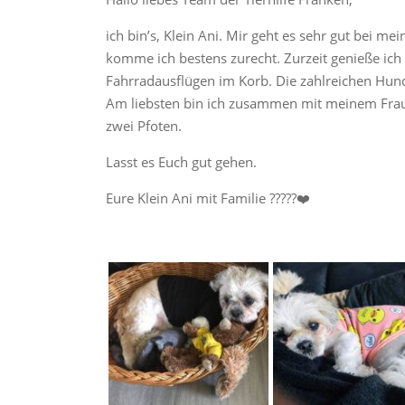
ich bin’s, Klein Ani. Mir geht es sehr gut bei 
komme ich bestens zurecht. Zurzeit genieße ic
Fahrradausflügen im Korb. Die zahlreichen Hund
Am liebsten bin ich zusammen mit meinem Frau
zwei Pfoten.
Lasst es Euch gut gehen.
Eure Klein Ani mit Familie ?????❤️