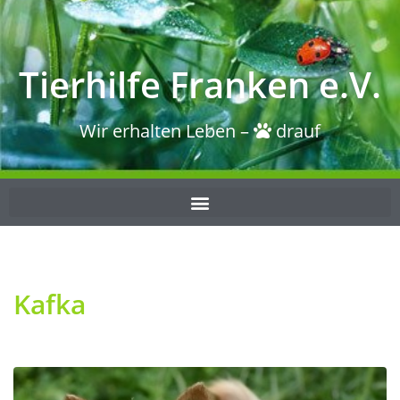
Tierhilfe Franken e.V.
Wir erhalten Leben –
drauf
Kafka