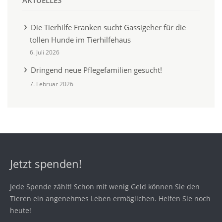
AKTUELLES
Die Tierhilfe Franken sucht Gassigeher für die
tollen Hunde im Tierhilfehaus
6. Juli 2026
Dringend neue Pflegefamilien gesucht!
7. Februar 2026
Jetzt spenden!
Jede Spende zählt! Schon mit wenig Geld können Sie den
Tieren ein angenehmes Leben ermöglichen. Helfen Sie noch
heute!