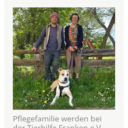
Pflegefamilie werden bei
der Tierhilfe Franken e.V.