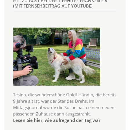
RTL ZU GAST BEI DER TIERHILFE FRANKEN E.V.
(MIT FERNSEHBEITRAG AUF YOUTUBE)
Tesina, die wunderschöne Goldi-Hündin, die bereits
9 Jahre alt ist, war der Star des Drehs. Im
Mittagsjournal wurde die Suche nach einem neuen
passenden Zuhause dann ausgestrahlt.
Lesen Sie hier, wie aufregend der Tag war