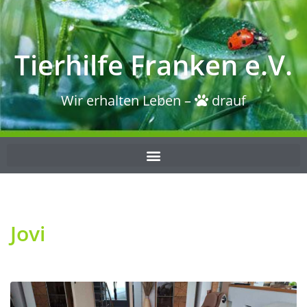
Tierhilfe Franken e.V.
Wir erhalten Leben –
drauf
Jovi