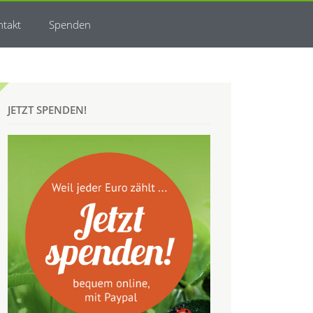
ntakt
Spenden
JETZT SPENDEN!