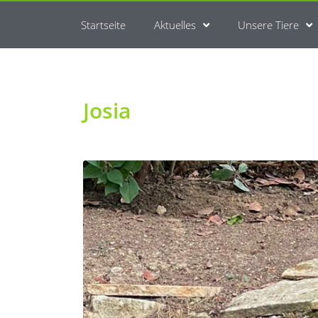
Startseite
Aktuelles
Unsere Tiere
Josia