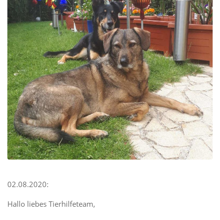
02.08.2020:
Hallo liebes Tierhilfeteam,