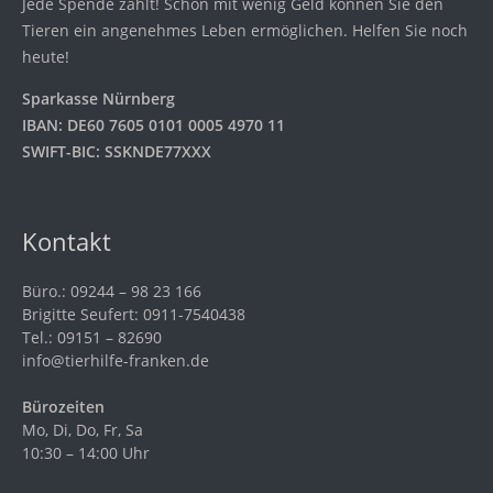
Jede Spende zählt! Schon mit wenig Geld können Sie den
Tieren ein angenehmes Leben ermöglichen. Helfen Sie noch
heute!
Sparkasse Nürnberg
IBAN: DE60 7605 0101 0005 4970 11
SWIFT-BIC: SSKNDE77XXX
Kontakt
Büro.: 09244 – 98 23 166
Brigitte Seufert: 0911-7540438
Tel.: 09151 – 82690
info@tierhilfe-franken.de
Bürozeiten
Mo, Di, Do, Fr, Sa
10:30 – 14:00 Uhr