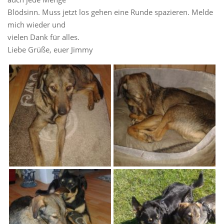
Blödsinn. Muss jetzt los gehen eine Runde spazieren. Melde
mich wieder und
vielen Dank für alles.
Liebe Grüße, euer Jimmy