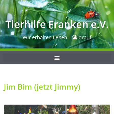
Tierhilfe Franken e.V.
Wir erhalten Leben –
drauf
Jim Bim (jetzt Jimmy)