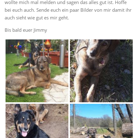
wollte mich mal melden und sagen das alles gut ist. Hoffe
bei euch auch. Sende euch ein paar Bilder von mir damit ihr
auch sieht wie gut es mir geht.
Bis bald euer Jimmy