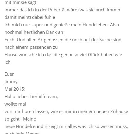
mit mir sie sagt
immer das ich in der Pubertät wäre (was sie auch immer
damit meint) dabei fühle
ich mich nur super und genieße mein Hundeleben. Also
nochmal herzlichen Dank an
Euch. Und allen Artgenossen die noch auf der Suche sind
nach einem passenden zu
Hause wünsche ich das die genauso viel Glück haben wie
ich.
Euer
Jimmy
Mai 2015:
Hallo liebes Tierhilfeteam,
wollte mal
von mir hören lassen, wie es mir in meinem neuen Zuhause
so geht. Meine
neue Hundefreundin zeigt mir alles was ich so wissen muss,
auch jede Menge