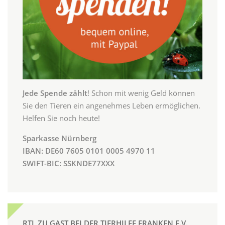
Jede Spende zählt
! Schon mit wenig Geld können
Sie den Tieren ein angenehmes Leben ermöglichen.
Helfen Sie noch heute!
Sparkasse Nürnberg
IBAN: DE60 7605 0101 0005 4970 11
SWIFT-BIC: SSKNDE77XXX
RTL ZU GAST BEI DER TIERHILFE FRANKEN E.V.