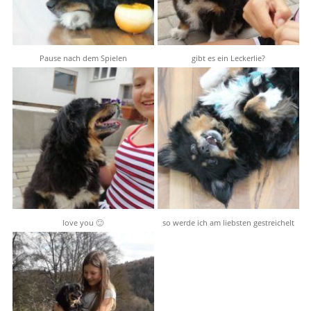
Pause nach dem Spielen
gibt es ein Leckerlie?
love you 🙂
so werde ich am liebsten gestreichelt