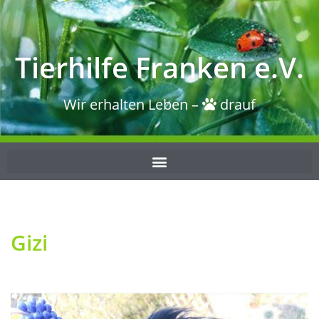
Tierhilfe Franken e.V.
Wir erhalten Leben –
drauf
Gizi