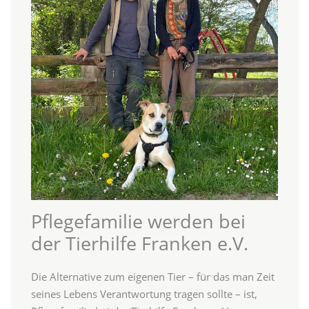
Pflegefamilie werden bei
der Tierhilfe Franken e.V.
Die Alternative zum eigenen Tier – für das man Zeit
seines Lebens Verantwortung tragen sollte – ist,