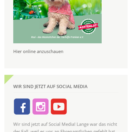
Hier online anzuschauen
WIR SIND JETZT AUF SOCIAL MEDIA
Wir sind jetzt auf Social Media! Lange war das nicht
der Fall, weil es uns an Ehrenamtlichen gefehlt hat,