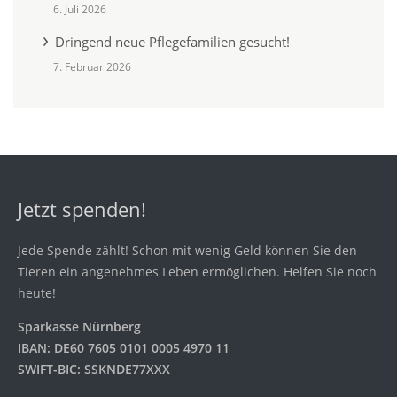
6. Juli 2026
Dringend neue Pflegefamilien gesucht!
7. Februar 2026
Jetzt spenden!
Jede Spende zählt! Schon mit wenig Geld können Sie den
Tieren ein angenehmes Leben ermöglichen. Helfen Sie noch
heute!
Sparkasse Nürnberg
IBAN: DE60 7605 0101 0005 4970 11
SWIFT-BIC: SSKNDE77XXX