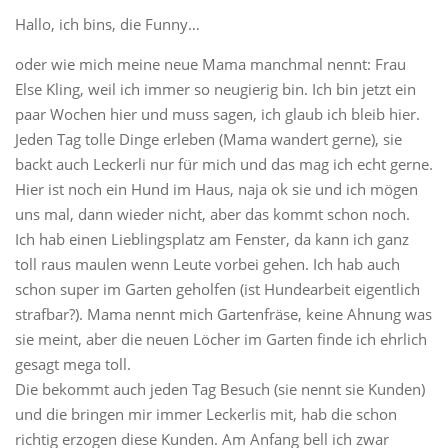
Hallo, ich bins, die Funny…
oder wie mich meine neue Mama manchmal nennt: Frau
Else Kling, weil ich immer so neugierig bin. Ich bin jetzt ein
paar Wochen hier und muss sagen, ich glaub ich bleib hier.
Jeden Tag tolle Dinge erleben (Mama wandert gerne), sie
backt auch Leckerli nur für mich und das mag ich echt gerne.
Hier ist noch ein Hund im Haus, naja ok sie und ich mögen
uns mal, dann wieder nicht, aber das kommt schon noch.
Ich hab einen Lieblingsplatz am Fenster, da kann ich ganz
toll raus maulen wenn Leute vorbei gehen. Ich hab auch
schon super im Garten geholfen (ist Hundearbeit eigentlich
strafbar?). Mama nennt mich Gartenfräse, keine Ahnung was
sie meint, aber die neuen Löcher im Garten finde ich ehrlich
gesagt mega toll.
Die bekommt auch jeden Tag Besuch (sie nennt sie Kunden)
und die bringen mir immer Leckerlis mit, hab die schon
richtig erzogen diese Kunden. Am Anfang bell ich zwar