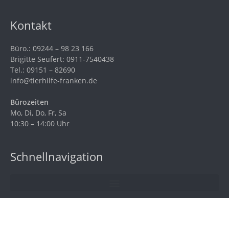
Kontakt
Büro.: 09244 – 98 23 166
Brigitte Seufert: 0911-7540438
Tel.: 09151 – 82690
info@tierhilfe-franken.de
Bürozeiten
Mo, Di, Do, Fr, Sa
10:30 – 14:00 Uhr
Schnellnavigation