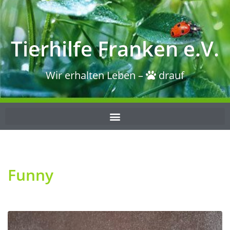
Tierhilfe Franken e.V.
Wir erhalten Leben –
drauf
Funny