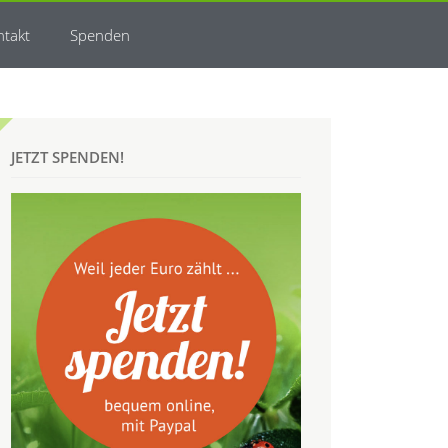
ntakt
Spenden
JETZT SPENDEN!