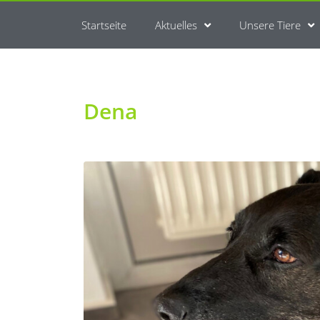
Startseite
Aktuelles
Unsere Tiere
Dena