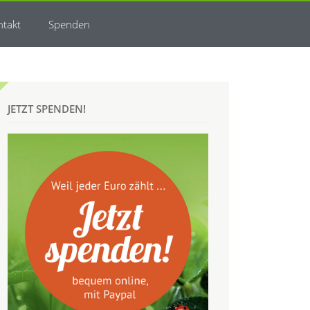
ntakt
Spenden
JETZT SPENDEN!