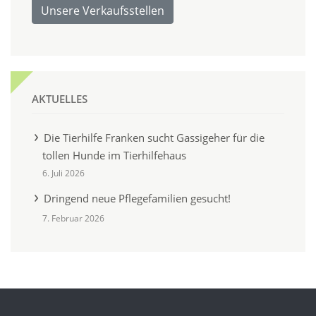
Unsere Verkaufsstellen
AKTUELLES
Die Tierhilfe Franken sucht Gassigeher für die
tollen Hunde im Tierhilfehaus
6. Juli 2026
Dringend neue Pflegefamilien gesucht!
7. Februar 2026