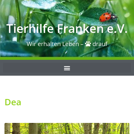
Tierhilfe Franken e.V.
Wir erhalten Leben –
drauf
Dea