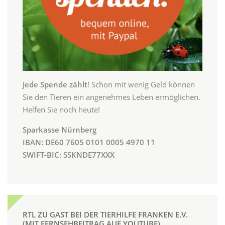
Jede Spende zählt
! Schon mit wenig Geld können
Sie den Tieren ein angenehmes Leben ermöglichen.
Helfen Sie noch heute!
Sparkasse Nürnberg
IBAN: DE60 7605 0101 0005 4970 11
SWIFT-BIC: SSKNDE77XXX
RTL ZU GAST BEI DER TIERHILFE FRANKEN E.V.
(MIT FERNSEHBEITRAG AUF YOUTUBE)