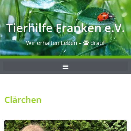
Tierhilfe Franken e.V.
Wir erhalten Leben –
drauf
Clärchen