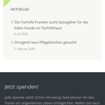
AKTUELLES
Die Tierhilfe Franken sucht Gassigeher für die
tollen Hunde im Tierhilfehaus
6. Juli 2026
Dringend neue Pflegefamilien gesucht!
7. Februar 2026
Jetzt spenden!
Jede Spende zählt! Schon mit wenig Geld können Sie den
Tieren ein angenehmes Leben ermöglichen. Helfen Sie noch