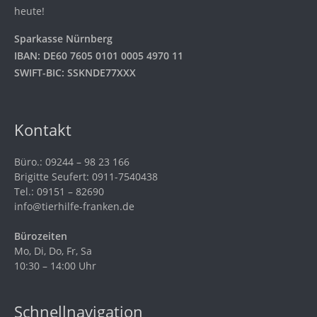
heute!
Sparkasse Nürnberg
IBAN: DE60 7605 0101 0005 4970 11
SWIFT-BIC: SSKNDE77XXX
Kontakt
Büro.: 09244 – 98 23 166
Brigitte Seufert: 0911-7540438
Tel.: 09151 – 82690
info@tierhilfe-franken.de
Bürozeiten
Mo, Di, Do, Fr, Sa
10:30 – 14:00 Uhr
Schnellnavigation