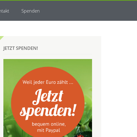
ntakt
Spenden
JETZT SPENDEN!