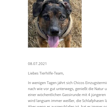
08.07.2021
Liebes Tierhilfe-Team,
In wenigen Tagen jährt sich Chicos Einzugstermin
nach wie vor gut unterwegs, genießt die Natur u
einer wöchentlichen Gassirunde mit 4 jüngeren 
wird langsam immer weißer, die Schlafphasen lä
Aber wenn er ausgeschlafen ist, hat er immer no