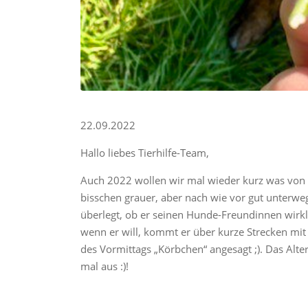
22.09.2022
Hallo liebes Tierhilfe-Team,
Auch 2022 wollen wir mal wieder kurz was von un
bisschen grauer, aber nach wie vor gut unterw
überlegt, ob er seinen Hunde-Freundinnen wirklic
wenn er will, kommt er über kurze Strecken mit 
des Vormittags „Körbchen“ angesagt ;). Das Alter
mal aus :)!