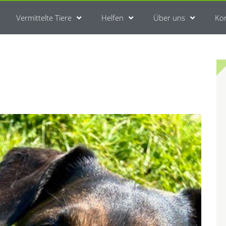
Vermittelte Tiere
Helfen
Über uns
Ko