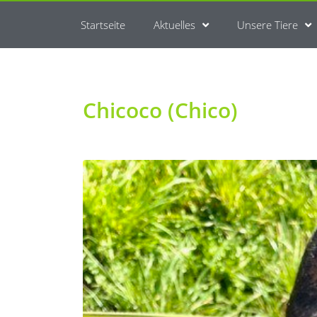
Startseite
Aktuelles
Unsere Tiere
Chicoco (Chico)