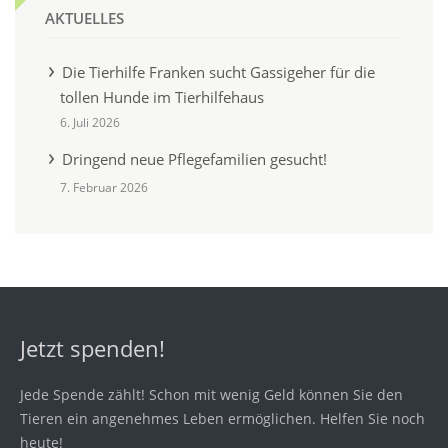
AKTUELLES
Die Tierhilfe Franken sucht Gassigeher für die
tollen Hunde im Tierhilfehaus
6. Juli 2026
Dringend neue Pflegefamilien gesucht!
7. Februar 2026
Jetzt spenden!
Jede Spende zählt! Schon mit wenig Geld können Sie den
Tieren ein angenehmes Leben ermöglichen. Helfen Sie noch
heute!