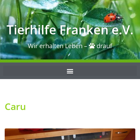
Tierhilfe Franken e.V.
Wir erhalten Leben –
drauf
Caru