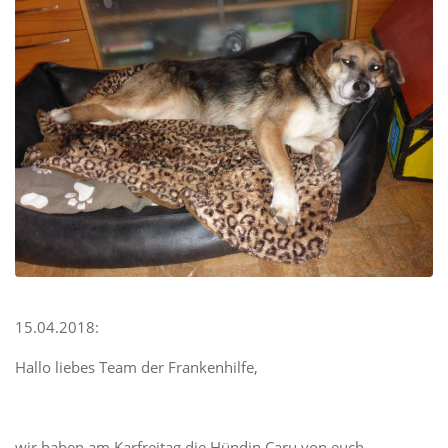
15.04.2018:
Hallo liebes Team der Frankenhilfe,
wir haben am Karfreitag die Hündin Caru von euch