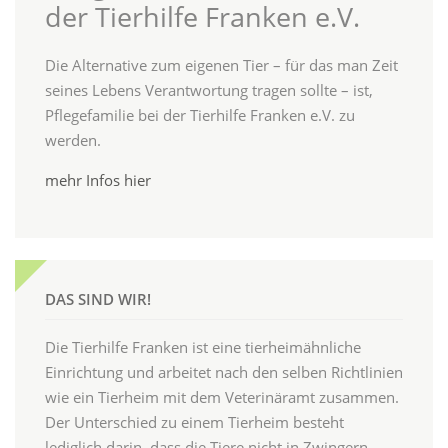
der Tierhilfe Franken e.V.
Die Alternative zum eigenen Tier – für das man Zeit
seines Lebens Verantwortung tragen sollte – ist,
Pflegefamilie bei der Tierhilfe Franken e.V. zu
werden.
mehr Infos hier
DAS SIND WIR!
Die Tierhilfe Franken ist eine tierheimähnliche
Einrichtung und arbeitet nach den selben Richtlinien
wie ein Tierheim mit dem Veterinäramt zusammen.
Der Unterschied zu einem Tierheim besteht
lediglich darin, dass die Tiere nicht in Zwingern