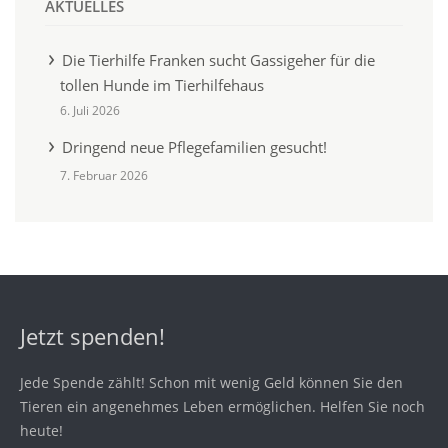
AKTUELLES
Die Tierhilfe Franken sucht Gassigeher für die
tollen Hunde im Tierhilfehaus
6. Juli 2026
Dringend neue Pflegefamilien gesucht!
7. Februar 2026
Jetzt spenden!
Jede Spende zählt! Schon mit wenig Geld können Sie den
Tieren ein angenehmes Leben ermöglichen. Helfen Sie noch
heute!