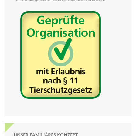
UNSER FAMILIÄRES KONZEPT