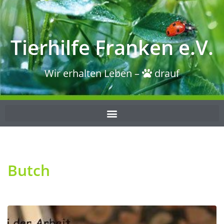
Tierhilfe Franken e.V.
Wir erhalten Leben –
drauf
Butch