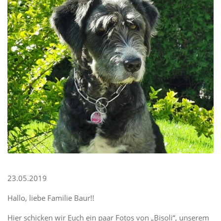
23.05.2019
Hallo, liebe Familie Baur!!
Hier schicken wir Euch ein paar Fotos von „Bisoli“, unserem