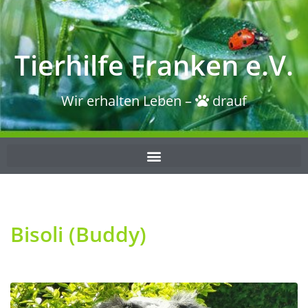
Tierhilfe Franken e.V.
Wir erhalten Leben –
drauf
Bisoli (Buddy)