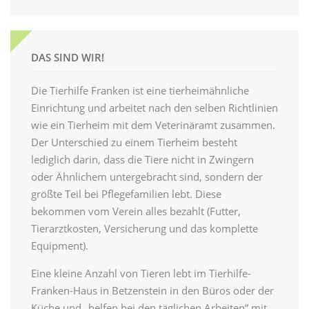
DAS SIND WIR!
Die Tierhilfe Franken ist eine tierheimähnliche
Einrichtung und arbeitet nach den selben Richtlinien
wie ein Tierheim mit dem Veterinäramt zusammen.
Der Unterschied zu einem Tierheim besteht
lediglich darin, dass die Tiere nicht in Zwingern
oder Ähnlichem untergebracht sind, sondern der
größte Teil bei Pflegefamilien lebt. Diese
bekommen vom Verein alles bezahlt (Futter,
Tierarztkosten, Versicherung und das komplette
Equipment).
Eine kleine Anzahl von Tieren lebt im Tierhilfe-
Franken-Haus in Betzenstein in den Büros oder der
Küche und „helfen bei den täglichen Arbeiten“ mit.