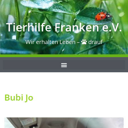
Tierhilfe Franken e.V.
Wir erhalten Leben –
drauf
Bubi Jo