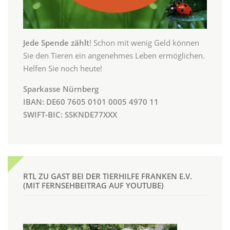
Jede Spende zählt
! Schon mit wenig Geld können
Sie den Tieren ein angenehmes Leben ermöglichen.
Helfen Sie noch heute!
Sparkasse Nürnberg
IBAN: DE60 7605 0101 0005 4970 11
SWIFT-BIC: SSKNDE77XXX
RTL ZU GAST BEI DER TIERHILFE FRANKEN E.V.
(MIT FERNSEHBEITRAG AUF YOUTUBE)