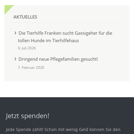
AKTUELLES
Die Tierhilfe Franken sucht Gassigeher für die
tollen Hunde im Tierhilfehaus
6. Juli 2026
Dringend neue Pflegefamilien gesucht!
7. Februar 2026
Jetzt spenden!
Jede Spende zählt! Schon mit wenig Geld können Sie den