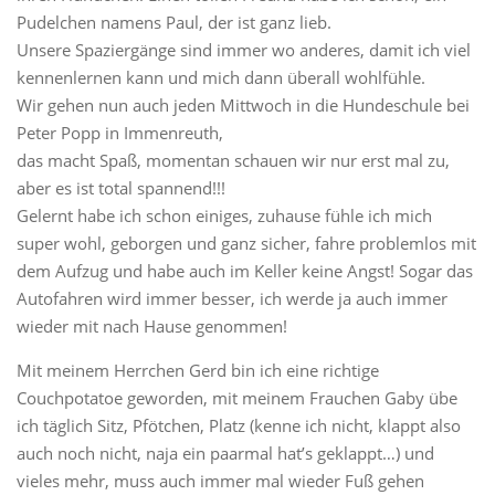
Pudelchen namens Paul, der ist ganz lieb.
Unsere Spaziergänge sind immer wo anderes, damit ich viel
kennenlernen kann und mich dann überall wohlfühle.
Wir gehen nun auch jeden Mittwoch in die Hundeschule bei
Peter Popp in Immenreuth,
das macht Spaß, momentan schauen wir nur erst mal zu,
aber es ist total spannend!!!
Gelernt habe ich schon einiges, zuhause fühle ich mich
super wohl, geborgen und ganz sicher, fahre problemlos mit
dem Aufzug und habe auch im Keller keine Angst! Sogar das
Autofahren wird immer besser, ich werde ja auch immer
wieder mit nach Hause genommen!
Mit meinem Herrchen Gerd bin ich eine richtige
Couchpotatoe geworden, mit meinem Frauchen Gaby übe
ich täglich Sitz, Pfötchen, Platz (kenne ich nicht, klappt also
auch noch nicht, naja ein paarmal hat’s geklappt…) und
vieles mehr, muss auch immer mal wieder Fuß gehen