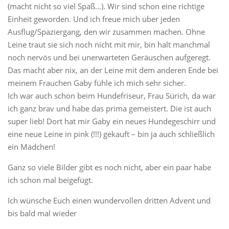
(macht nicht so viel Spaß…). Wir sind schon eine richtige
Einheit geworden. Und ich freue mich über jeden
Ausflug/Spaziergang, den wir zusammen machen. Ohne
Leine traut sie sich noch nicht mit mir, bin halt manchmal
noch nervös und bei unerwarteten Geräuschen aufgeregt.
Das macht aber nix, an der Leine mit dem anderen Ende bei
meinem Frauchen Gaby fühle ich mich sehr sicher.
Ich war auch schon beim Hundefriseur, Frau Sürich, da war
ich ganz brav und habe das prima gemeistert. Die ist auch
super lieb! Dort hat mir Gaby ein neues Hundegeschirr und
eine neue Leine in pink (!!!) gekauft – bin ja auch schließlich
ein Mädchen!
Ganz so viele Bilder gibt es noch nicht, aber ein paar habe
ich schon mal beigefügt.
Ich wünsche Euch einen wundervollen dritten Advent und
bis bald mal wieder