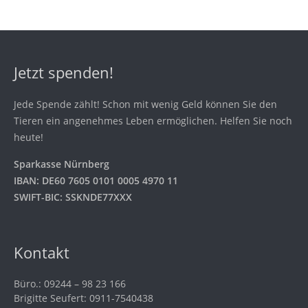
Jetzt spenden!
Jede Spende zählt! Schon mit wenig Geld können Sie den
Tieren ein angenehmes Leben ermöglichen. Helfen Sie noch
heute!
Sparkasse Nürnberg
IBAN: DE60 7605 0101 0005 4970 11
SWIFT-BIC: SSKNDE77XXX
Kontakt
Büro.: 09244 – 98 23 166
Brigitte Seufert: 0911-7540438