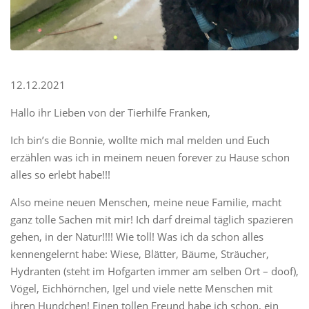
12.12.2021
Hallo ihr Lieben von der Tierhilfe Franken,
Ich bin’s die Bonnie, wollte mich mal melden und Euch
erzählen was ich in meinem neuen forever zu Hause schon
alles so erlebt habe!!!
Also meine neuen Menschen, meine neue Familie, macht
ganz tolle Sachen mit mir! Ich darf dreimal täglich spazieren
gehen, in der Natur!!!! Wie toll! Was ich da schon alles
kennengelernt habe: Wiese, Blätter, Bäume, Sträucher,
Hydranten (steht im Hofgarten immer am selben Ort – doof),
Vögel, Eichhörnchen, Igel und viele nette Menschen mit
ihren Hundchen! Einen tollen Freund habe ich schon, ein