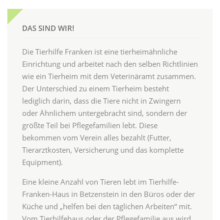
DAS SIND WIR!
Die Tierhilfe Franken ist eine tierheimähnliche
Einrichtung und arbeitet nach den selben Richtlinien
wie ein Tierheim mit dem Veterinäramt zusammen.
Der Unterschied zu einem Tierheim besteht
lediglich darin, dass die Tiere nicht in Zwingern
oder Ähnlichem untergebracht sind, sondern der
größte Teil bei Pflegefamilien lebt. Diese
bekommen vom Verein alles bezahlt (Futter,
Tierarztkosten, Versicherung und das komplette
Equipment).
Eine kleine Anzahl von Tieren lebt im Tierhilfe-
Franken-Haus in Betzenstein in den Büros oder der
Küche und „helfen bei den täglichen Arbeiten“ mit.
Vom Tierhilfehaus oder der Pflegefamilie aus wird