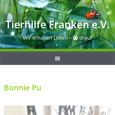
Tierhilfe Franken e.V.
Wir erhalten Leben –
drauf
Bonnie Pu