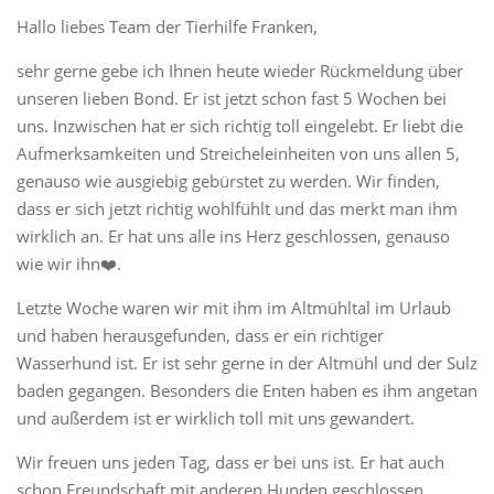
Hallo liebes Team der Tierhilfe Franken,
sehr gerne gebe ich Ihnen heute wieder Rückmeldung über
unseren lieben Bond. Er ist jetzt schon fast 5 Wochen bei
uns. Inzwischen hat er sich richtig toll eingelebt. Er liebt die
Aufmerksamkeiten und Streicheleinheiten von uns allen 5,
genauso wie ausgiebig gebürstet zu werden. Wir finden,
dass er sich jetzt richtig wohlfühlt und das merkt man ihm
wirklich an. Er hat uns alle ins Herz geschlossen, genauso
wie wir ihn❤️.
Letzte Woche waren wir mit ihm im Altmühltal im Urlaub
und haben herausgefunden, dass er ein richtiger
Wasserhund ist. Er ist sehr gerne in der Altmühl und der Sulz
baden gegangen. Besonders die Enten haben es ihm angetan
und außerdem ist er wirklich toll mit uns gewandert.
Wir freuen uns jeden Tag, dass er bei uns ist. Er hat auch
schon Freundschaft mit anderen Hunden geschlossen.