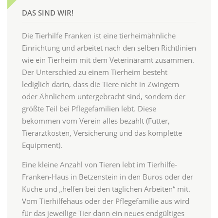
DAS SIND WIR!
Die Tierhilfe Franken ist eine tierheimähnliche
Einrichtung und arbeitet nach den selben Richtlinien
wie ein Tierheim mit dem Veterinäramt zusammen.
Der Unterschied zu einem Tierheim besteht
lediglich darin, dass die Tiere nicht in Zwingern
oder Ähnlichem untergebracht sind, sondern der
größte Teil bei Pflegefamilien lebt. Diese
bekommen vom Verein alles bezahlt (Futter,
Tierarztkosten, Versicherung und das komplette
Equipment).
Eine kleine Anzahl von Tieren lebt im Tierhilfe-
Franken-Haus in Betzenstein in den Büros oder der
Küche und „helfen bei den täglichen Arbeiten“ mit.
Vom Tierhilfehaus oder der Pflegefamilie aus wird
für das jeweilige Tier dann ein neues endgültiges