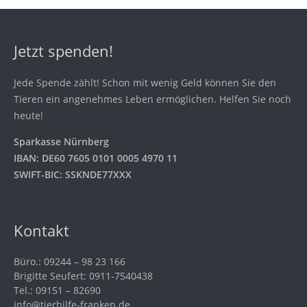
Jetzt spenden!
Jede Spende zählt! Schon mit wenig Geld können Sie den
Tieren ein angenehmes Leben ermöglichen. Helfen Sie noch
heute!
Sparkasse Nürnberg
IBAN: DE60 7605 0101 0005 4970 11
SWIFT-BIC: SSKNDE77XXX
Kontakt
Büro.: 09244 – 98 23 166
Brigitte Seufert: 0911-7540438
Tel.: 09151 – 82690
info@tierhilfe-franken.de