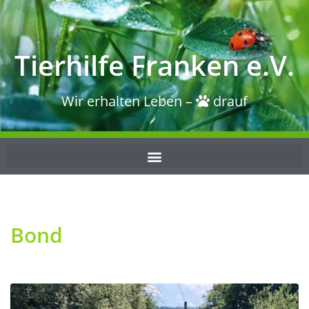
Tierhilfe Franken e.V.
Wir erhalten Leben –
drauf
Bond