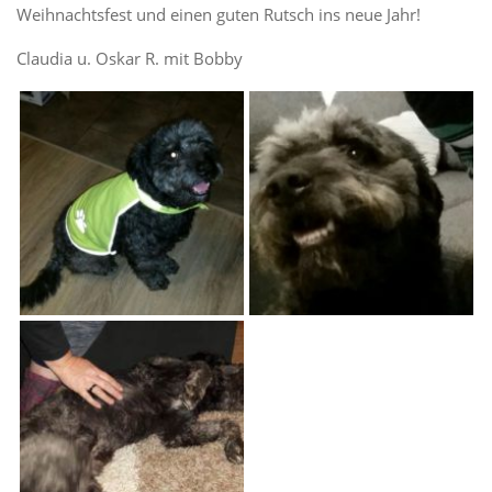
Weihnachtsfest und einen guten Rutsch ins neue Jahr!
Claudia u. Oskar R. mit Bobby