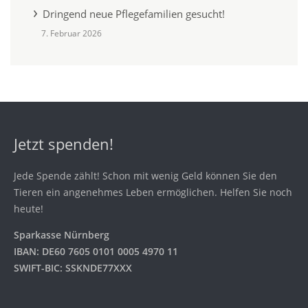
Dringend neue Pflegefamilien gesucht!
7. Februar 2026
Jetzt spenden!
Jede Spende zählt! Schon mit wenig Geld können Sie den
Tieren ein angenehmes Leben ermöglichen. Helfen Sie noch
heute!
Sparkasse Nürnberg
IBAN: DE60 7605 0101 0005 4970 11
SWIFT-BIC: SSKNDE77XXX