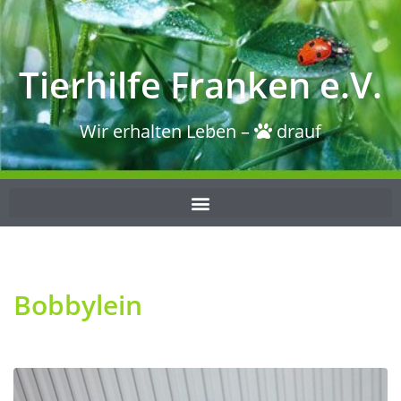
Tierhilfe Franken e.V.
Wir erhalten Leben –
drauf
Bobbylein