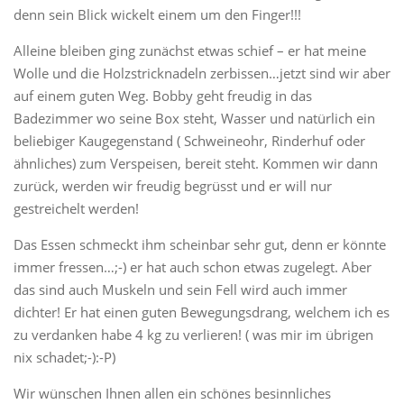
denn sein Blick wickelt einem um den Finger!!!
Alleine bleiben ging zunächst etwas schief – er hat meine
Wolle und die Holzstricknadeln zerbissen…jetzt sind wir aber
auf einem guten Weg. Bobby geht freudig in das
Badezimmer wo seine Box steht, Wasser und natürlich ein
beliebiger Kaugegenstand ( Schweineohr, Rinderhuf oder
ähnliches) zum Verspeisen, bereit steht. Kommen wir dann
zurück, werden wir freudig begrüsst und er will nur
gestreichelt werden!
Das Essen schmeckt ihm scheinbar sehr gut, denn er könnte
immer fressen…;-) er hat auch schon etwas zugelegt. Aber
das sind auch Muskeln und sein Fell wird auch immer
dichter! Er hat einen guten Bewegungsdrang, welchem ich es
zu verdanken habe 4 kg zu verlieren! ( was mir im übrigen
nix schadet;-):-P)
Wir wünschen Ihnen allen ein schönes besinnliches