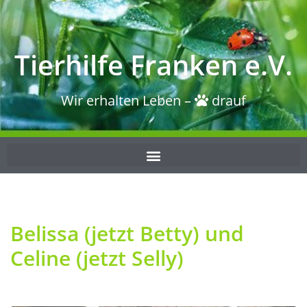
Tierhilfe Franken e.V.
Wir erhalten Leben –
drauf
Belissa (jetzt Betty) und
Celine (jetzt Selly)