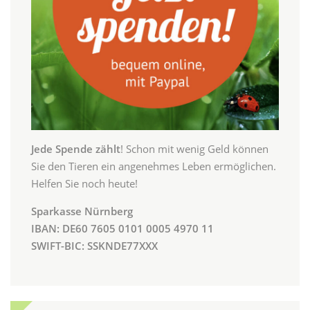
Jede Spende zählt
! Schon mit wenig Geld können
Sie den Tieren ein angenehmes Leben ermöglichen.
Helfen Sie noch heute!
Sparkasse Nürnberg
IBAN: DE60 7605 0101 0005 4970 11
SWIFT-BIC: SSKNDE77XXX