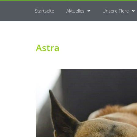
Startseite
Aktuelles
Unsere Tiere
Astra