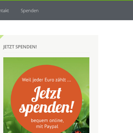
ntakt
Spenden
JETZT SPENDEN!