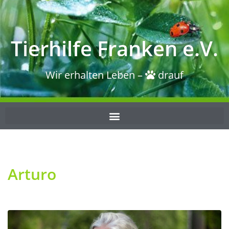
Tierhilfe Franken e.V.
Wir erhalten Leben –
drauf
Arturo