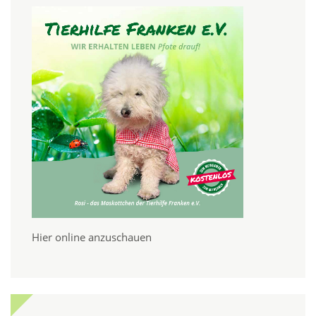
Hier online anzuschauen