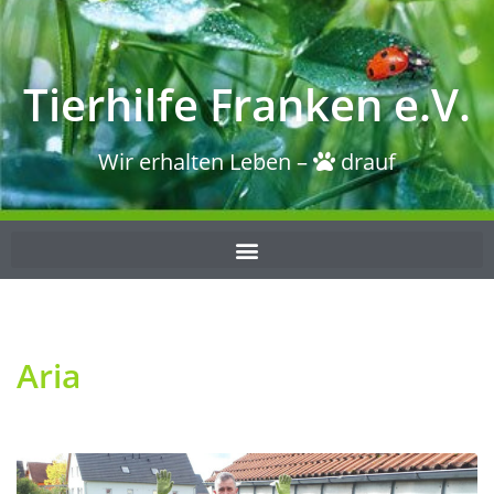
Tierhilfe Franken e.V.
Wir erhalten Leben –
drauf
Aria