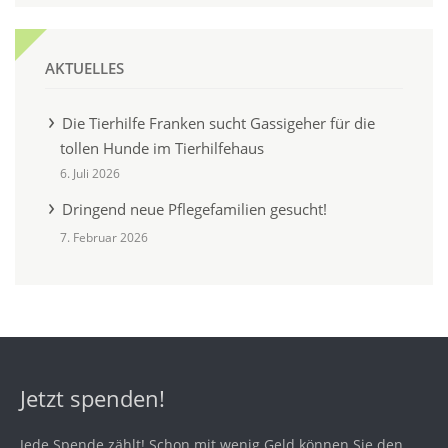
AKTUELLES
Die Tierhilfe Franken sucht Gassigeher für die
tollen Hunde im Tierhilfehaus
6. Juli 2026
Dringend neue Pflegefamilien gesucht!
7. Februar 2026
Jetzt spenden!
Jede Spende zählt! Schon mit wenig Geld können Sie den