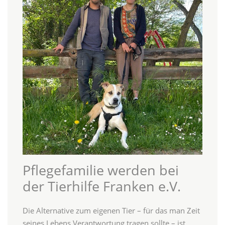
Pflegefamilie werden bei
der Tierhilfe Franken e.V.
Die Alternative zum eigenen Tier – für das man Zeit
seines Lebens Verantwortung tragen sollte – ist,