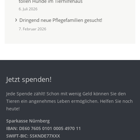
tollen Hunde im Tierhilfehaus
6. Juli 2026
Dringend neue Pflegefamilien gesucht!
7. Februar 2026
Jetzt spenden!
Jede Spende zählt! Schon mit wenig Geld können Sie den
Tieren ein angenehmes Leben ermöglichen. Helfen Sie noch
heute!
Sparkasse Nürnberg
IBAN: DE60 7605 0101 0005 4970 11
SWIFT-BIC: SSKNDE77XXX