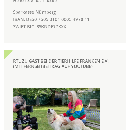
Helfen Sie noch heute!
Sparkasse Nürnberg
IBAN: DE60 7605 0101 0005 4970 11
SWIFT-BIC: SSKNDE77XXX
RTL ZU GAST BEI DER TIERHILFE FRANKEN E.V.
(MIT FERNSEHBEITRAG AUF YOUTUBE)