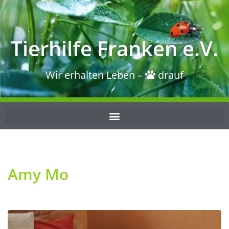
Tierhilfe Franken e.V.
Wir erhalten Leben –
drauf
Amy Mo