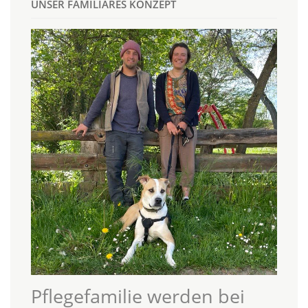
UNSER FAMILIÄRES KONZEPT
Pflegefamilie werden bei