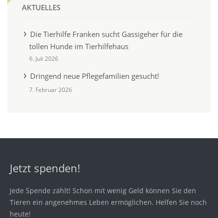
AKTUELLES
Die Tierhilfe Franken sucht Gassigeher für die
tollen Hunde im Tierhilfehaus
6. Juli 2026
Dringend neue Pflegefamilien gesucht!
7. Februar 2026
Jetzt spenden!
Jede Spende zählt! Schon mit wenig Geld können Sie den
Tieren ein angenehmes Leben ermöglichen. Helfen Sie noch
heute!