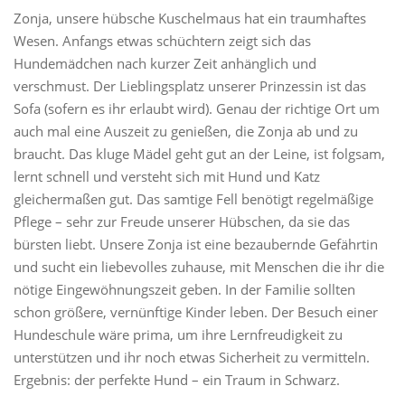
Zonja, unsere hübsche Kuschelmaus hat ein traumhaftes
Wesen. Anfangs etwas schüchtern zeigt sich das
Hundemädchen nach kurzer Zeit anhänglich und
verschmust. Der Lieblingsplatz unserer Prinzessin ist das
Sofa (sofern es ihr erlaubt wird). Genau der richtige Ort um
auch mal eine Auszeit zu genießen, die Zonja ab und zu
braucht. Das kluge Mädel geht gut an der Leine, ist folgsam,
lernt schnell und versteht sich mit Hund und Katz
gleichermaßen gut. Das samtige Fell benötigt regelmäßige
Pflege – sehr zur Freude unserer Hübschen, da sie das
bürsten liebt. Unsere Zonja ist eine bezaubernde Gefährtin
und sucht ein liebevolles zuhause, mit Menschen die ihr die
nötige Eingewöhnungszeit geben. In der Familie sollten
schon größere, vernünftige Kinder leben. Der Besuch einer
Hundeschule wäre prima, um ihre Lernfreudigkeit zu
unterstützen und ihr noch etwas Sicherheit zu vermitteln.
Ergebnis: der perfekte Hund – ein Traum in Schwarz.