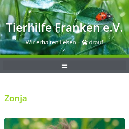
Tierhilfe Franken e.V.
Wir erhalten Leben –
drauf
Zonja