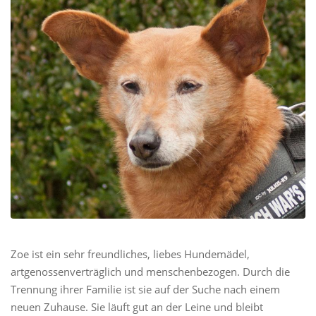
Zoe ist ein sehr freundliches, liebes Hundemädel,
artgenossenverträglich und menschenbezogen. Durch die
Trennung ihrer Familie ist sie auf der Suche nach einem
neuen Zuhause. Sie läuft gut an der Leine und bleibt