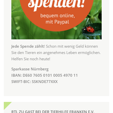
Jede Spende zählt
! Schon mit wenig Geld können
Sie den Tieren ein angenehmes Leben ermöglichen.
Helfen Sie noch heute!
Sparkasse Nürnberg
IBAN: DE60 7605 0101 0005 4970 11
SWIFT-BIC: SSKNDE77XXX
RTL ZU GAST BEI DER TIERHILFE FRANKEN E.V.