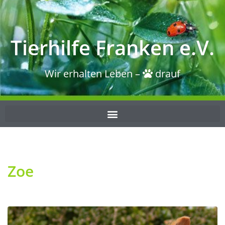
Tierhilfe Franken e.V.
Wir erhalten Leben –
drauf
Zoe