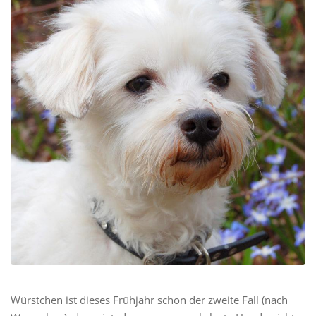
Würstchen ist dieses Frühjahr schon der zweite Fall (nach