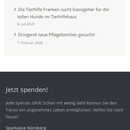
Die Tierhilfe Franken sucht Gassigeher für die
tollen Hunde im Tierhilfehaus
6. Juli 2026
Dringend neue Pflegefamilien gesucht!
7. Februar 2026
Jetzt spenden!
Jede Spende zählt! Schon mit wenig Geld können Sie den
Tieren ein angenehmes Leben ermöglichen. Helfen Sie noch
heute!
Sparkasse Nürnberg