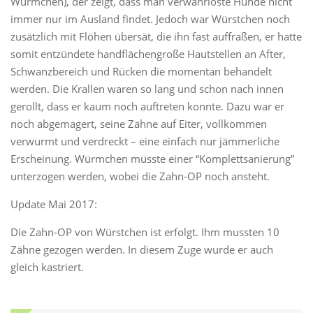
Würmchen), der zeigt, dass man verwahrloste Hunde nicht
immer nur im Ausland findet. Jedoch war Würstchen noch
zusätzlich mit Flöhen übersät, die ihn fast auffraßen, er hatte
somit entzündete handflächengroße Hautstellen an After,
Schwanzbereich und Rücken die momentan behandelt
werden. Die Krallen waren so lang und schon nach innen
gerollt, dass er kaum noch auftreten konnte. Dazu war er
noch abgemagert, seine Zähne auf Eiter, vollkommen
verwurmt und verdreckt – eine einfach nur jämmerliche
Erscheinung. Würmchen müsste einer “Komplettsanierung”
unterzogen werden, wobei die Zahn-OP noch ansteht.
Update Mai 2017:
Die Zahn-OP von Würstchen ist erfolgt. Ihm mussten 10
Zähne gezogen werden. In diesem Zuge wurde er auch
gleich kastriert.