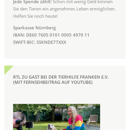
Jede Spende zählt
! Schon mit wenig Geld können
Sie den Tieren ein angenehmes Leben ermöglichen.
Helfen Sie noch heute!
Sparkasse Nürnberg
IBAN: DE60 7605 0101 0005 4970 11
SWIFT-BIC: SSKNDE77XXX
RTL ZU GAST BEI DER TIERHILFE FRANKEN E.V.
(MIT FERNSEHBEITRAG AUF YOUTUBE)