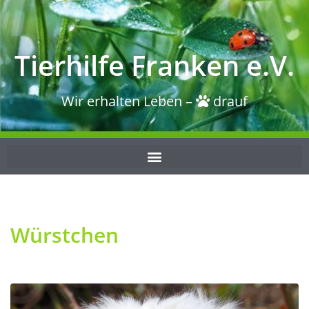
Tierhilfe Franken e.V.
Wir erhalten Leben –
drauf
Würstchen