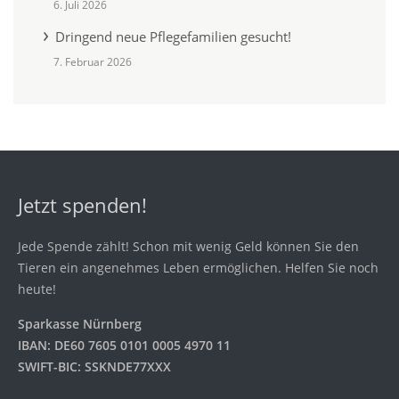
6. Juli 2026
Dringend neue Pflegefamilien gesucht!
7. Februar 2026
Jetzt spenden!
Jede Spende zählt! Schon mit wenig Geld können Sie den
Tieren ein angenehmes Leben ermöglichen. Helfen Sie noch
heute!
Sparkasse Nürnberg
IBAN: DE60 7605 0101 0005 4970 11
SWIFT-BIC: SSKNDE77XXX