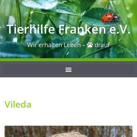
Tierhilfe Franken e.V.
Wir erhalten Leben –
drauf
Vileda