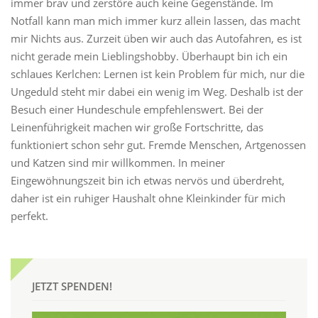
immer brav und zerstöre auch keine Gegenstände. Im
Notfall kann man mich immer kurz allein lassen, das macht
mir Nichts aus. Zurzeit üben wir auch das Autofahren, es ist
nicht gerade mein Lieblingshobby. Überhaupt bin ich ein
schlaues Kerlchen: Lernen ist kein Problem für mich, nur die
Ungeduld steht mir dabei ein wenig im Weg. Deshalb ist der
Besuch einer Hundeschule empfehlenswert. Bei der
Leinenführigkeit machen wir große Fortschritte, das
funktioniert schon sehr gut. Fremde Menschen, Artgenossen
und Katzen sind mir willkommen. In meiner
Eingewöhnungszeit bin ich etwas nervös und überdreht,
daher ist ein ruhiger Haushalt ohne Kleinkinder für mich
perfekt.
JETZT SPENDEN!