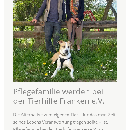
Pflegefamilie werden bei
der Tierhilfe Franken e.V.
Die Alternative zum eigenen Tier – für das man Zeit
seines Lebens Verantwortung tragen sollte – ist,
Pflegefamilie bei der Tierhilfe Franken e.V. zu