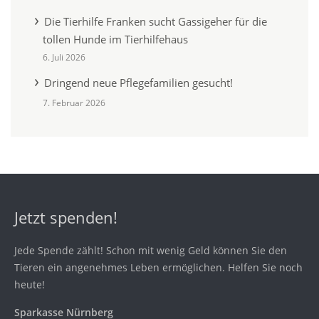
Die Tierhilfe Franken sucht Gassigeher für die
tollen Hunde im Tierhilfehaus
6. Juli 2026
Dringend neue Pflegefamilien gesucht!
7. Februar 2026
Jetzt spenden!
Jede Spende zählt! Schon mit wenig Geld können Sie den
Tieren ein angenehmes Leben ermöglichen. Helfen Sie noch
heute!
Sparkasse Nürnberg