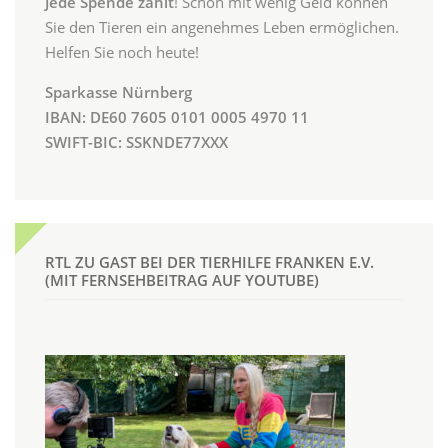
Jede Spende zählt
! Schon mit wenig Geld können
Sie den Tieren ein angenehmes Leben ermöglichen.
Helfen Sie noch heute!
Sparkasse Nürnberg
IBAN: DE60 7605 0101 0005 4970 11
SWIFT-BIC: SSKNDE77XXX
RTL ZU GAST BEI DER TIERHILFE FRANKEN E.V.
(MIT FERNSEHBEITRAG AUF YOUTUBE)