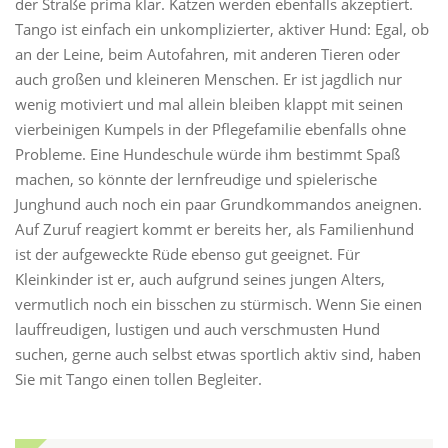
der Straße prima klar. Katzen werden ebenfalls akzeptiert.
Tango ist einfach ein unkomplizierter, aktiver Hund: Egal, ob
an der Leine, beim Autofahren, mit anderen Tieren oder
auch großen und kleineren Menschen. Er ist jagdlich nur
wenig motiviert und mal allein bleiben klappt mit seinen
vierbeinigen Kumpels in der Pflegefamilie ebenfalls ohne
Probleme. Eine Hundeschule würde ihm bestimmt Spaß
machen, so könnte der lernfreudige und spielerische
Junghund auch noch ein paar Grundkommandos aneignen.
Auf Zuruf reagiert kommt er bereits her, als Familienhund
ist der aufgeweckte Rüde ebenso gut geeignet. Für
Kleinkinder ist er, auch aufgrund seines jungen Alters,
vermutlich noch ein bisschen zu stürmisch. Wenn Sie einen
lauffreudigen, lustigen und auch verschmusten Hund
suchen, gerne auch selbst etwas sportlich aktiv sind, haben
Sie mit Tango einen tollen Begleiter.