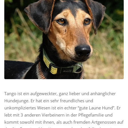
Tango ist ein aufgeweckter, ganz lieber und anhänglicher
Hundejunge. Er hat ein sehr freundliches und
unkompliziertes Wesen ist ein echter “gute Laune Hund”. Er
lebt mit 3 anderen Vierbeinern in der Pflegefamilie und
kommt sowohl mit ihnen, als auch fremden Artgenossen auf