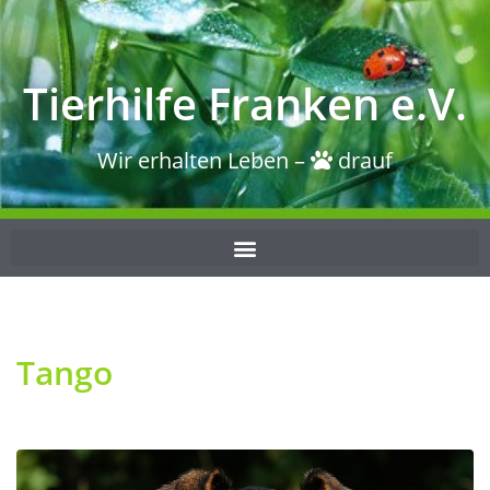
Tierhilfe Franken e.V.
Wir erhalten Leben –
drauf
Tango