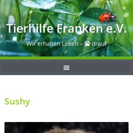
Tierhilfe Franken e.V.
Wir erhalten Leben –
drauf
Sushy