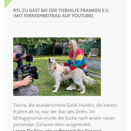
RTL ZU GAST BEI DER TIERHILFE FRANKEN E.V.
(MIT FERNSEHBEITRAG AUF YOUTUBE)
Tesina, die wunderschöne Goldi-Hündin, die bereits
9 Jahre alt ist, war der Star des Drehs. Im
Mittagsjournal wurde die Suche nach einem neuen
passenden Zuhause dann ausgestrahlt.
Lesen Sie hier, wie aufregend der Tag war